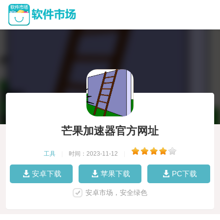
芒果加速器官方网址
工具
|
时间：2023-11-12
|
安卓下载
苹果下载
PC下载
安卓市场，安全绿色