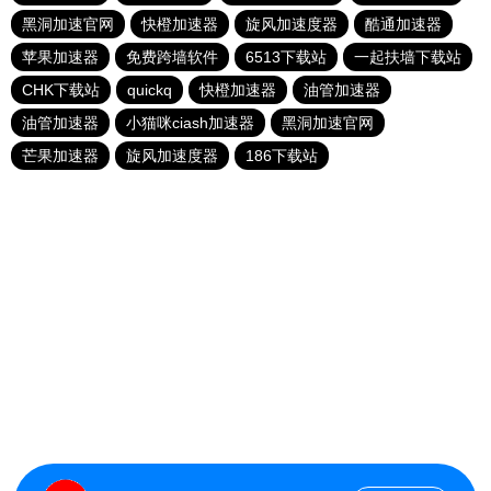
黑洞加速官网
快橙加速器
旋风加速度器
酷通加速器
苹果加速器
免费跨墙软件
6513下载站
一起扶墙下载站
CHK下载站
quickq
快橙加速器
油管加速器
油管加速器
小猫咪ciash加速器
黑洞加速官网
芒果加速器
旋风加速度器
186下载站