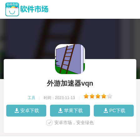
外游加速器vqn
工具
|
时间：2023-11-13
|
安卓下载
苹果下载
PC下载
安卓市场，安全绿色