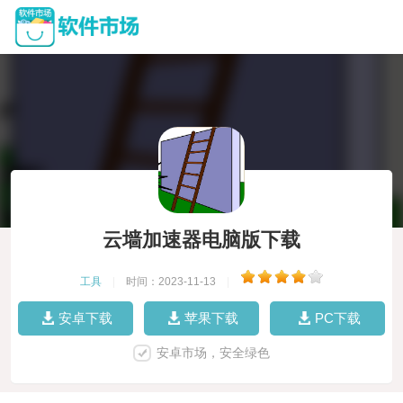
云墙加速器电脑版下载
工具
|
时间：2023-11-13
|
安卓下载
苹果下载
PC下载
安卓市场，安全绿色