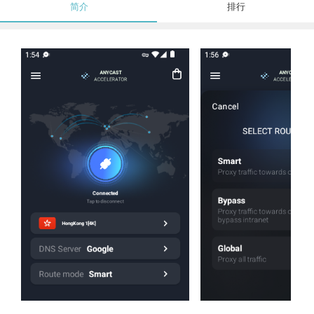
简介
排行