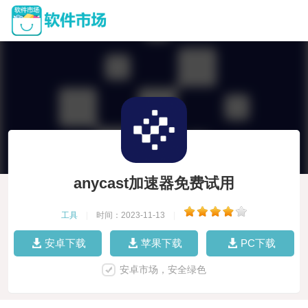
anycast加速器免费试用
工具
|
时间：2023-11-13
|
安卓下载
苹果下载
PC下载
安卓市场，安全绿色