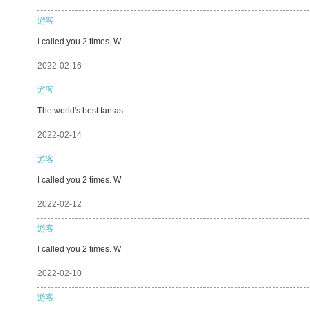
游客
I called you 2 times. W
2022-02-16
游客
The world's best fantas
2022-02-14
游客
I called you 2 times. W
2022-02-12
游客
I called you 2 times. W
2022-02-10
游客