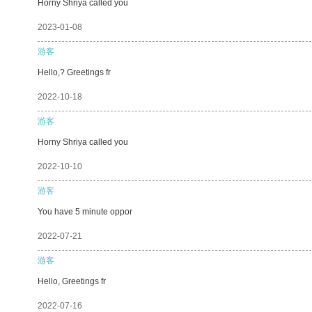
Horny Shriya called you
2023-01-08
游客
Hello,? Greetings fr
2022-10-18
游客
Horny Shriya called you
2022-10-10
游客
You have 5 minute oppor
2022-07-21
游客
Hello, Greetings fr
2022-07-16