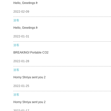
Hello, Greetings fr
2022-02-09
游客
Hello, Greetings fr
2022-01-31
游客
BREAKING! Portable CO2
2022-01-28
游客
Horny Shriya sent you 2
2022-01-25
游客
Horny Shriya sent you 2
2022-01-17