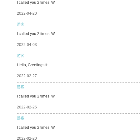
I called you 2 times. W
2022-04-20
游客
I called you 2 times. W
2022-04-03
游客
Hello, Greetings fr
2022-02-27
游客
I called you 2 times. W
2022-02-25
游客
I called you 2 times. W
2022-02-20