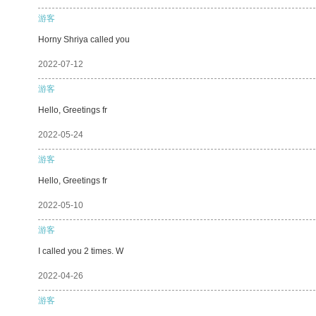
游客
Horny Shriya called you
2022-07-12
游客
Hello, Greetings fr
2022-05-24
游客
Hello, Greetings fr
2022-05-10
游客
I called you 2 times. W
2022-04-26
游客