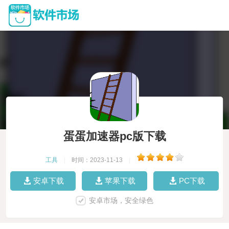
蛋蛋加速器pc版下载
工具
|
时间：2023-11-13
|
安卓下载
苹果下载
PC下载
安卓市场，安全绿色