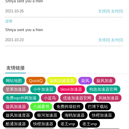
Shriya sent you a frien
2021-10-26
支持
[0]
反对
[0]
游客
Shriya sent you a frien
2021-10-23
支持
[0]
反对
[0]
友情链接
网站地图
QuickQ
旋风加速度器
旋风
旋风加速
坚果加速器
小牛加速器
tiktok加速器
狗急加速器官网
免费vqn外网加速
小蓝鸟
优途加速器官网
风驰加速器
旋风加速器
八戒看书
免费跨墙软件
巴博下载站
旋风加速度器
银河加速器
海鸥加速器
快橙加速器
酷通加速器
快橙加速器
老王vnp
老王vnp