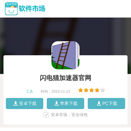
闪电猫加速器官网
工具
|
时间：2023-11-13
|
安卓下载
苹果下载
PC下载
安卓市场，安全绿色