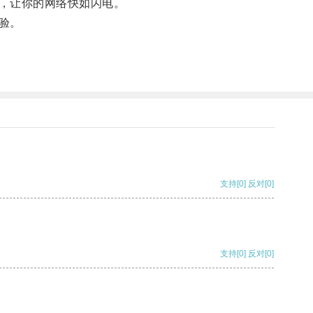
，让你的网络快如闪电。
验。
支持
[0]
反对
[0]
支持
[0]
反对
[0]