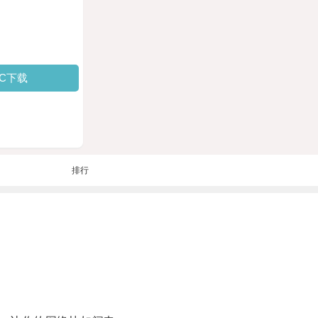
PC下载
排行