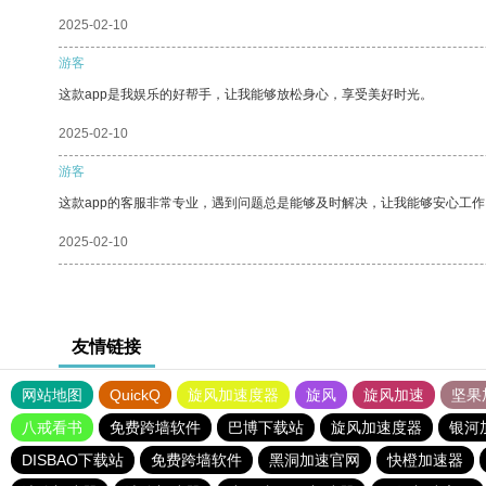
2025-02-10
游客
这款app是我娱乐的好帮手，让我能够放松身心，享受美好时光。
2025-02-10
游客
这款app的客服非常专业，遇到问题总是能够及时解决，让我能够安心工作
2025-02-10
友情链接
网站地图
QuickQ
旋风加速度器
旋风
旋风加速
坚果
八戒看书
免费跨墙软件
巴博下载站
旋风加速度器
银河
DISBAO下载站
免费跨墙软件
黑洞加速官网
快橙加速器