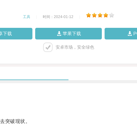
工具
|
时间：2024-01-12
|
卓下载
苹果下载
安卓市场，安全绿色
去突破现状。