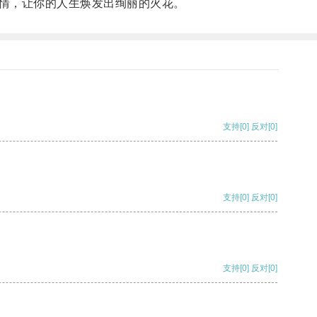
情，让你的人生焕发出绚丽的火花。
支持
[0]
反对
[0]
支持
[0]
反对
[0]
支持
[0]
反对
[0]