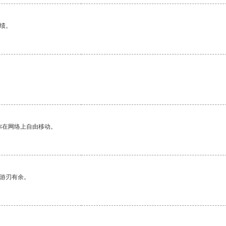
绩。
你在网络上自由移动。
中游刃有余。