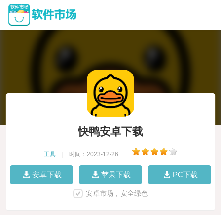
快鸭安卓下载
工具
|
时间：2023-12-26
|
安卓下载
苹果下载
PC下载
安卓市场，安全绿色