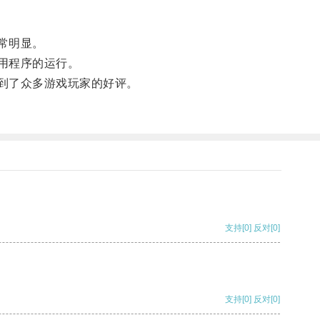
常明显。
用程序的运行。
到了众多游戏玩家的好评。
支持
[0]
反对
[0]
支持
[0]
反对
[0]