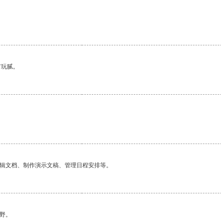
有玩腻。
编辑文档、制作演示文稿、管理日程安排等。
野。