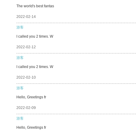
The world's best fantas
2022-02-14
游客
I called you 2 times. W
2022-02-12
游客
I called you 2 times. W
2022-02-10
游客
Hello, Greetings fr
2022-02-09
游客
Hello, Greetings fr