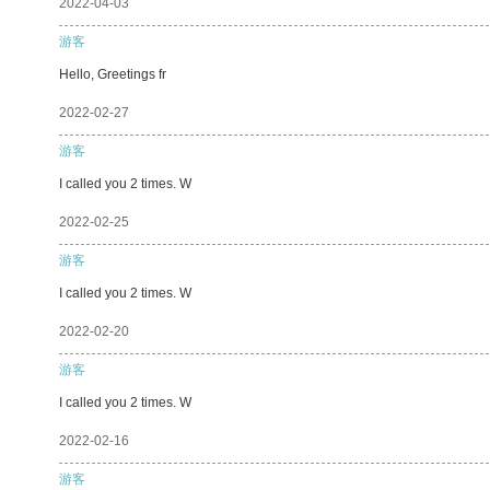
2022-04-03
游客
Hello, Greetings fr
2022-02-27
游客
I called you 2 times. W
2022-02-25
游客
I called you 2 times. W
2022-02-20
游客
I called you 2 times. W
2022-02-16
游客