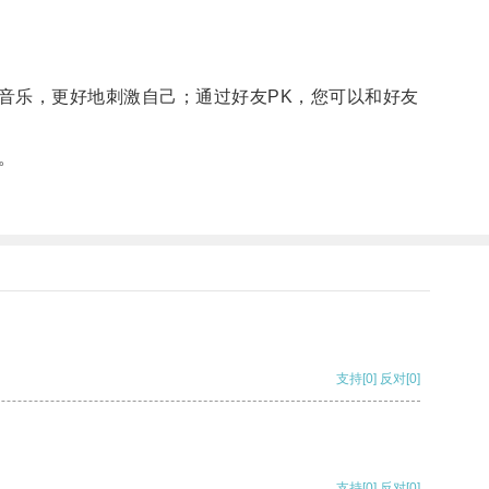
乐，更好地刺激自己；通过好友PK，您可以和好友
。
支持
[0]
反对
[0]
支持
[0]
反对
[0]