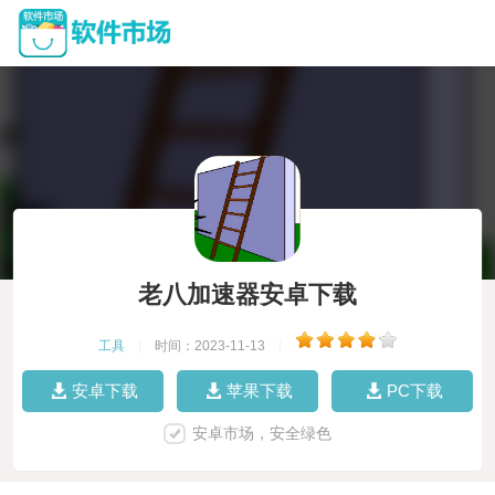
老八加速器安卓下载
工具
|
时间：2023-11-13
|
安卓下载
苹果下载
PC下载
安卓市场，安全绿色