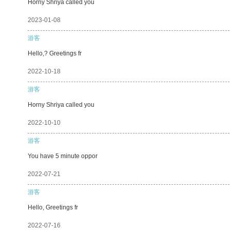
Horny Shriya called you
2023-01-08
游客
Hello,? Greetings fr
2022-10-18
游客
Horny Shriya called you
2022-10-10
游客
You have 5 minute oppor
2022-07-21
游客
Hello, Greetings fr
2022-07-16