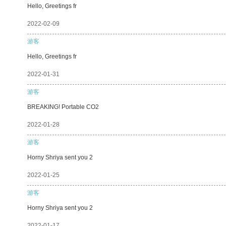
Hello, Greetings fr
2022-02-09
游客
Hello, Greetings fr
2022-01-31
游客
BREAKING! Portable CO2
2022-01-28
游客
Horny Shriya sent you 2
2022-01-25
游客
Horny Shriya sent you 2
2022-01-17