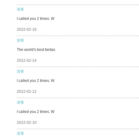
游客
I called you 2 times. W
2022-02-16
游客
The world's best fantas
2022-02-14
游客
I called you 2 times. W
2022-02-12
游客
I called you 2 times. W
2022-02-10
游客