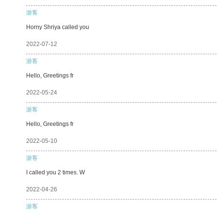
游客
Horny Shriya called you
2022-07-12
游客
Hello, Greetings fr
2022-05-24
游客
Hello, Greetings fr
2022-05-10
游客
I called you 2 times. W
2022-04-26
游客