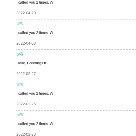
I called you 2 times. W
2022-04-20
游客
I called you 2 times. W
2022-04-03
游客
Hello, Greetings fr
2022-02-27
游客
I called you 2 times. W
2022-02-25
游客
I called you 2 times. W
2022-02-20