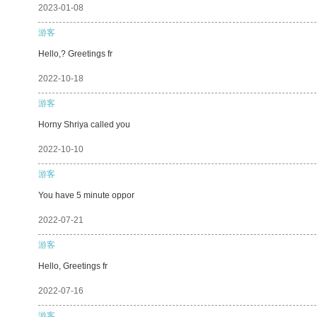
2023-01-08
游客
Hello,? Greetings fr
2022-10-18
游客
Horny Shriya called you
2022-10-10
游客
You have 5 minute oppor
2022-07-21
游客
Hello, Greetings fr
2022-07-16
游客