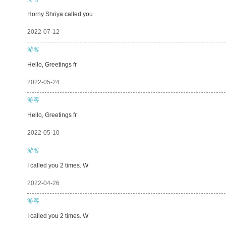
Horny Shriya called you
2022-07-12
游客
Hello, Greetings fr
2022-05-24
游客
Hello, Greetings fr
2022-05-10
游客
I called you 2 times. W
2022-04-26
游客
I called you 2 times. W