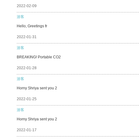
2022-02-09
游客
Hello, Greetings fr
2022-01-31
游客
BREAKING! Portable CO2
2022-01-28
游客
Horny Shriya sent you 2
2022-01-25
游客
Horny Shriya sent you 2
2022-01-17