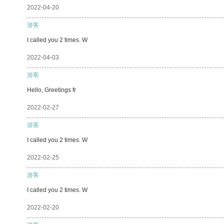
2022-04-20
游客
I called you 2 times. W
2022-04-03
游客
Hello, Greetings fr
2022-02-27
游客
I called you 2 times. W
2022-02-25
游客
I called you 2 times. W
2022-02-20