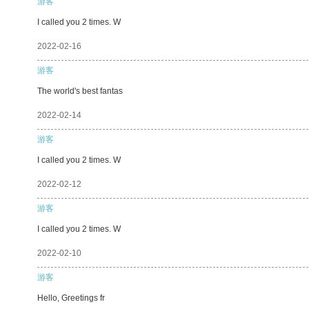
游客
I called you 2 times. W
2022-02-16
游客
The world's best fantas
2022-02-14
游客
I called you 2 times. W
2022-02-12
游客
I called you 2 times. W
2022-02-10
游客
Hello, Greetings fr