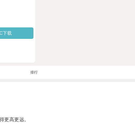
PC下载
排行
得更高更远。