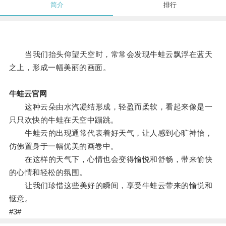
简介
排行
当我们抬头仰望天空时，常常会发现牛蛙云飘浮在蓝天
之上，形成一幅美丽的画面。
牛蛙云官网
这种云朵由水汽凝结形成，轻盈而柔软，看起来像是一
只只欢快的牛蛙在天空中蹦跳。
牛蛙云的出现通常代表着好天气，让人感到心旷神怡，
仿佛置身于一幅优美的画卷中。
在这样的天气下，心情也会变得愉悦和舒畅，带来愉快
的心情和轻松的氛围。
让我们珍惜这些美好的瞬间，享受牛蛙云带来的愉悦和
惬意。
#3#