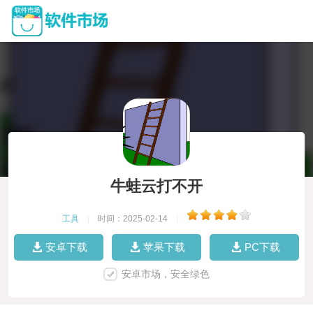
牛蛙云打不开
工具
|
时间：2025-02-14
|
安卓下载
苹果下载
PC下载
安卓市场，安全绿色