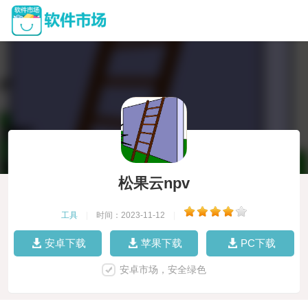
松果云npv
工具
|
时间：2023-11-12
|
安卓下载
苹果下载
PC下载
安卓市场，安全绿色