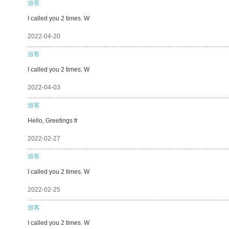
游客
I called you 2 times. W
2022-04-20
游客
I called you 2 times. W
2022-04-03
游客
Hello, Greetings fr
2022-02-27
游客
I called you 2 times. W
2022-02-25
游客
I called you 2 times. W