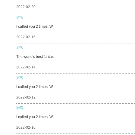
2022-02-20
游客
I called you 2 times. W
2022-02-16
游客
The world's best fantas
2022-02-14
游客
I called you 2 times. W
2022-02-12
游客
I called you 2 times. W
2022-02-10