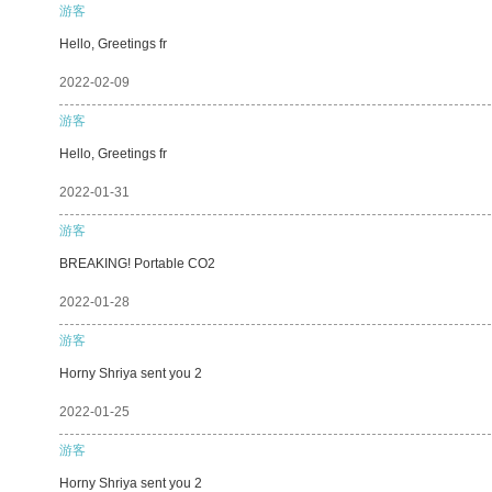
游客
Hello, Greetings fr
2022-02-09
游客
Hello, Greetings fr
2022-01-31
游客
BREAKING! Portable CO2
2022-01-28
游客
Horny Shriya sent you 2
2022-01-25
游客
Horny Shriya sent you 2