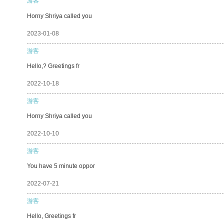
游客
Horny Shriya called you
2023-01-08
游客
Hello,? Greetings fr
2022-10-18
游客
Horny Shriya called you
2022-10-10
游客
You have 5 minute oppor
2022-07-21
游客
Hello, Greetings fr