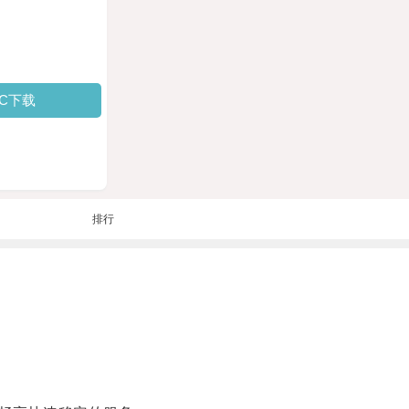
PC下载
排行