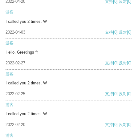
2022-04-20
支持
[0]
反对
[0]
游客
I called you 2 times. W
2022-04-03
支持
[0]
反对
[0]
游客
Hello, Greetings fr
2022-02-27
支持
[0]
反对
[0]
游客
I called you 2 times. W
2022-02-25
支持
[0]
反对
[0]
游客
I called you 2 times. W
2022-02-20
支持
[0]
反对
[0]
游客