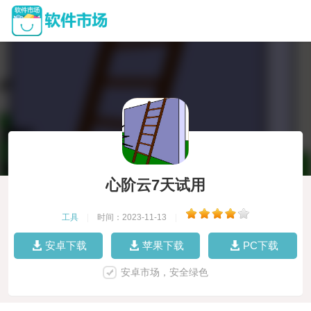
心阶云7天试用
工具
|
时间：2023-11-13
|
安卓下载
苹果下载
PC下载
安卓市场，安全绿色