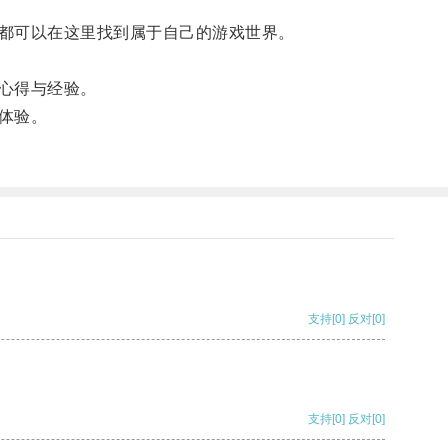
都可以在这里找到属于自己的游戏世界。
心得与经验。
体验。
支持
[0]
反对
[0]
支持
[0]
反对
[0]