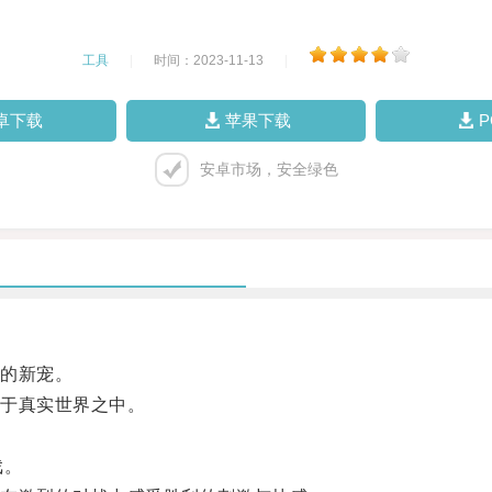
工具
|
时间：2023-11-13
|
卓下载
苹果下载
安卓市场，安全绿色
的新宠。
于真实世界之中。
戏。