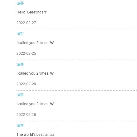
游客
Hello, Greetings fr
2022-02-27
游客
I called you 2 times. W
2022-02-25
游客
I called you 2 times. W
2022-02-20
游客
I called you 2 times. W
2022-02-16
游客
The world's best fantas