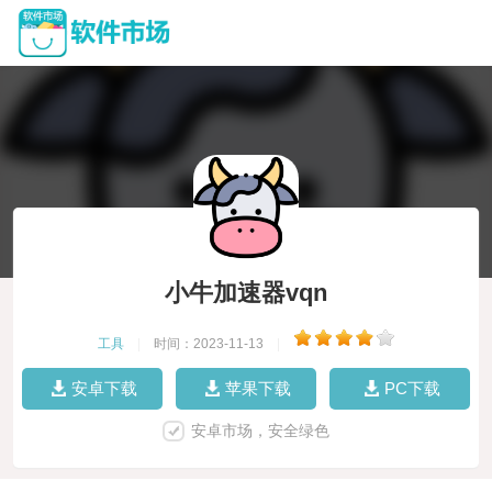
小牛加速器vqn
工具
|
时间：2023-11-13
|
安卓下载
苹果下载
PC下载
安卓市场，安全绿色