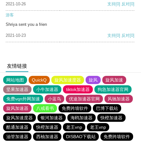
2021-10-26
支持
[0]
反对
[0]
游客
Shriya sent you a frien
2021-10-23
支持
[0]
反对
[0]
友情链接
网站地图
QuickQ
旋风加速度器
旋风
旋风加速
坚果加速器
小牛加速器
tiktok加速器
狗急加速器官网
免费vqn外网加速
小蓝鸟
优途加速器官网
风驰加速器
旋风加速器
八戒看书
免费跨墙软件
巴博下载站
旋风加速度器
银河加速器
海鸥加速器
快橙加速器
酷通加速器
快橙加速器
老王vnp
老王vnp
油管加速器
西柚加速器
DISBAO下载站
免费跨墙软件