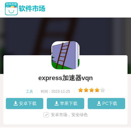
express加速器vqn
工具
|
时间：2023-11-25
|
安卓下载
苹果下载
PC下载
安卓市场，安全绿色