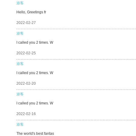
游客
Hello, Greetings fr
2022-02-27
游客
I called you 2 times. W
2022-02-25
游客
I called you 2 times. W
2022-02-20
游客
I called you 2 times. W
2022-02-16
游客
The world's best fantas