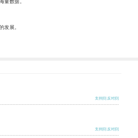
海量数据。
的发展。
支持
[0]
反对
[0]
支持
[0]
反对
[0]