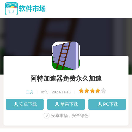
阿特加速器免费永久加速
工具
|
时间：2023-11-16
|
安卓下载
苹果下载
PC下载
安卓市场，安全绿色