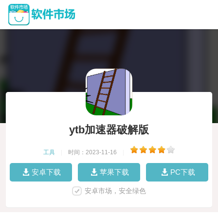
ytb加速器破解版
工具
|
时间：2023-11-16
|
安卓下载
苹果下载
PC下载
安卓市场，安全绿色