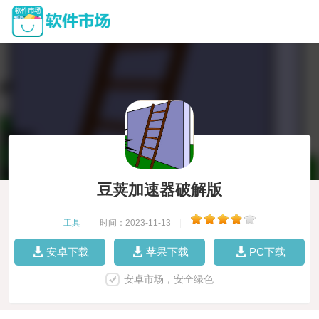
豆荚加速器破解版
工具
|
时间：2023-11-13
|
安卓下载
苹果下载
PC下载
安卓市场，安全绿色