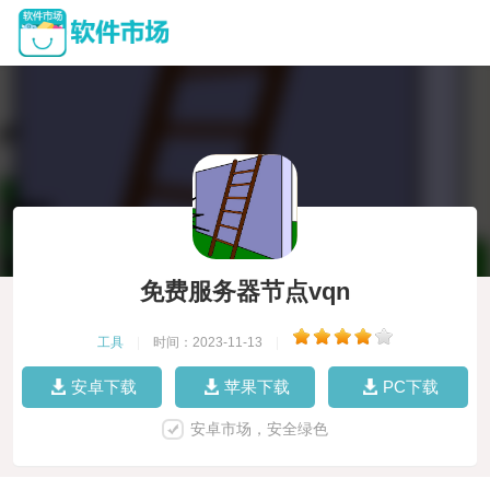
免费服务器节点vqn
工具
|
时间：2023-11-13
|
安卓下载
苹果下载
PC下载
安卓市场，安全绿色