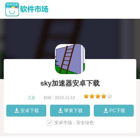
sky加速器安卓下载
工具
|
时间：2023-11-13
|
安卓下载
苹果下载
PC下载
安卓市场，安全绿色