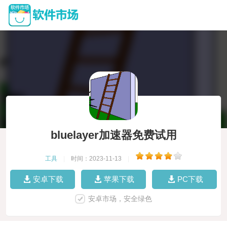
bluelayer加速器免费试用
工具
|
时间：2023-11-13
|
安卓下载
苹果下载
PC下载
安卓市场，安全绿色