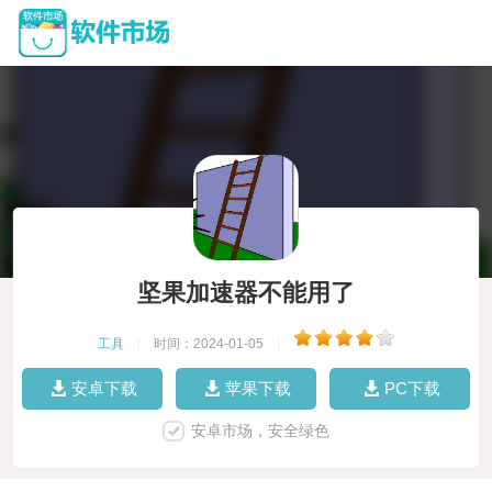
坚果加速器不能用了
工具
|
时间：2024-01-05
|
安卓下载
苹果下载
PC下载
安卓市场，安全绿色