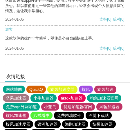
这款加速器app的安全性很高，使用过程中不会泄露个人信息，这让我很
放心。我以前使用过一些其他的加速器app，经常会出现个人信息泄露的
情况，这让我非常担心。
2024-01-05
支持
[0]
反对
[0]
游客
这款软件的操作非常简单，即使是小白也能快速上手。
2024-01-05
支持
[0]
反对
[0]
友情链接
网站地图
QuickQ
旋风加速度器
旋风
旋风加速
坚果加速器
小牛加速器
tiktok加速器
狗急加速器官网
免费vqn外网加速
小蓝鸟
优途加速器官网
风驰加速器
旋风加速器
八戒看书
免费跨墙软件
巴博下载站
旋风加速度器
银河加速器
海鸥加速器
快橙加速器