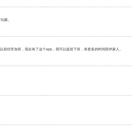
有玩腻。
我以前经常加班，现在有了这个app，我可以提前下班，有更多的时间陪伴家人。