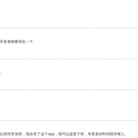
望开发者能够优化一下。
。
我以前经常加班，现在有了这个app，我可以提前下班，有更多的时间陪伴家人。