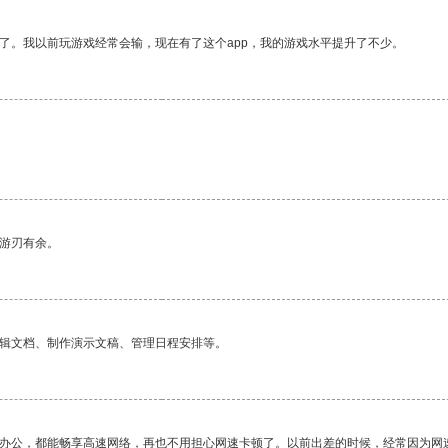
了。我以前玩游戏经常会输，现在有了这个app，我的游戏水平提升了不少。
中游刃有余。
编辑文档、制作演示文稿、管理日程安排等。
作办公，都能畅享高速网络，再也不用担心网速卡顿了。以前出差的时候，经常因为网