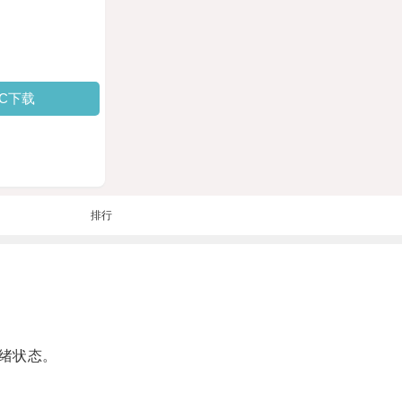
PC下载
排行
绪状态。