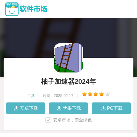
柚子加速器2024年
工具
|
时间：2025-02-17
|
安卓下载
苹果下载
PC下载
安卓市场，安全绿色