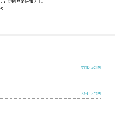
，让你的网络快如闪电。
验。
支持
[0]
反对
[0]
支持
[0]
反对
[0]