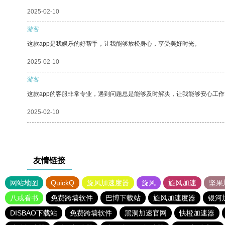
2025-02-10
游客
这款app是我娱乐的好帮手，让我能够放松身心，享受美好时光。
2025-02-10
游客
这款app的客服非常专业，遇到问题总是能够及时解决，让我能够安心工作
2025-02-10
友情链接
网站地图
QuickQ
旋风加速度器
旋风
旋风加速
坚果
八戒看书
免费跨墙软件
巴博下载站
旋风加速度器
银河
DISBAO下载站
免费跨墙软件
黑洞加速官网
快橙加速器