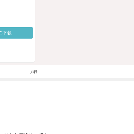
PC下载
排行