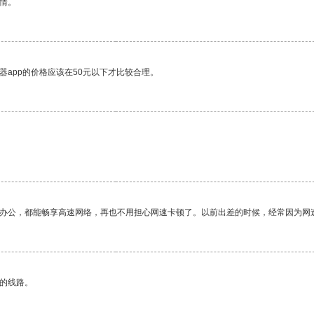
情。
器app的价格应该在50元以下才比较合理。
作办公，都能畅享高速网络，再也不用担心网速卡顿了。以前出差的时候，经常因为网
区的线路。