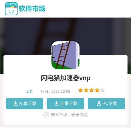
闪电猫加速器vnp
工具
|
时间：2023-12-09
|
安卓下载
苹果下载
PC下载
安卓市场，安全绿色