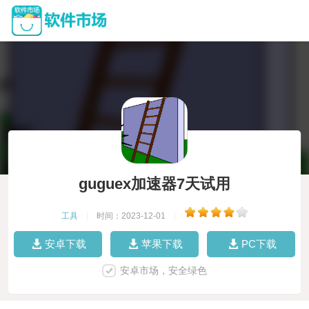
guguex加速器7天试用
工具
|
时间：2023-12-01
|
安卓下载
苹果下载
PC下载
安卓市场，安全绿色