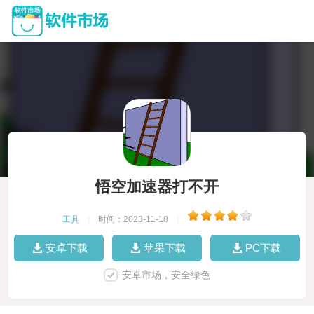
悟空加速器打不开
工具
|
时间：2023-11-18
|
安卓下载
苹果下载
PC下载
安卓市场，安全绿色