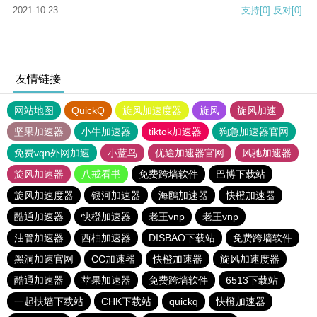
2021-10-23
支持
[0]
反对
[0]
友情链接
网站地图
QuickQ
旋风加速度器
旋风
旋风加速
坚果加速器
小牛加速器
tiktok加速器
狗急加速器官网
免费vqn外网加速
小蓝鸟
优途加速器官网
风驰加速器
旋风加速器
八戒看书
免费跨墙软件
巴博下载站
旋风加速度器
银河加速器
海鸥加速器
快橙加速器
酷通加速器
快橙加速器
老王vnp
老王vnp
油管加速器
西柚加速器
DISBAO下载站
免费跨墙软件
黑洞加速官网
CC加速器
快橙加速器
旋风加速度器
酷通加速器
苹果加速器
免费跨墙软件
6513下载站
一起扶墙下载站
CHK下载站
quickq
快橙加速器