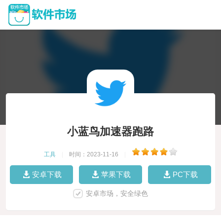
小蓝鸟加速器跑路
工具
|
时间：2023-11-16
|
安卓下载
苹果下载
PC下载
安卓市场，安全绿色