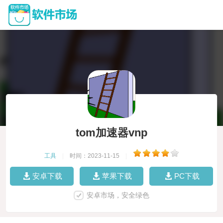
tom加速器vnp
工具
|
时间：2023-11-15
|
安卓下载
苹果下载
PC下载
安卓市场，安全绿色