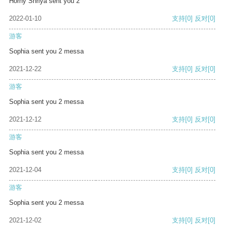
Horny Shriya sent you 2
2022-01-10
支持
[0]
反对
[0]
游客
Sophia sent you 2 messa
2021-12-22
支持
[0]
反对
[0]
游客
Sophia sent you 2 messa
2021-12-12
支持
[0]
反对
[0]
游客
Sophia sent you 2 messa
2021-12-04
支持
[0]
反对
[0]
游客
Sophia sent you 2 messa
2021-12-02
支持
[0]
反对
[0]