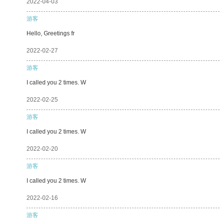
2022-04-03
游客
Hello, Greetings fr
2022-02-27
游客
I called you 2 times. W
2022-02-25
游客
I called you 2 times. W
2022-02-20
游客
I called you 2 times. W
2022-02-16
游客