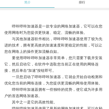
简介
排行
哔咔哔咔加速器是一款专业的网络加速器，它可以在您
使用网络时为您提供更快速、稳定、流畅的体验。
与其他加速器软件相比，哔咔哔咔加速器使用了较为先
进的技术，拥有更高效的加速速度和更稳定的性能，可以让
您在网络上的操作更加流畅自如。
要使用哔咔哔咔加速器非常简单，您只需要下载并安装
它，然后启动它，在软件中选取您当前正在使用的网络连
接，然后单击“加速”按钮即可。
一旦您启动了哔咔哔咔加速器，它就会开始自动检测和
优化您当前的网络连接，为您提供更流畅的网络使用体验。
哔咔哔咔加速器拥有一些独特的优势，使它成为许多用
户的首选网络加速器。
其中之一是它的高效性能。
哔咔哔咔加速器使用了最新的网络加速技术，可以在秒