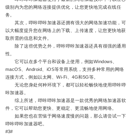
级别内为您的网络连接提供优化，让您更快地完成在线任
务。
其次，哔咔哔咔加速器还拥有强大的网络加速功能，可
以大幅度提升您在网络上的下载、上传速度，让您更快地获
取所需的信息和文件。
除了这些优势之外，哔咔哔咔加速器还具有很强的通用
性。
它可以在多个平台和设备上使用，例如Windows、
macOS、Android、iOS等常用系统，支持多种常用的网络
连接方式，例如以太网、Wi-Fi、4G和5G等。
无论您身处何种环境下，都可以轻松畅快地使用哔咔哔
咔加速器。
综上所述，哔咔哔咔加速器是一款优秀的网络加速器软
件，它可以帮助您更快、更稳定、更流畅地使用网络。
如果您也在苦恼于网络速度慢的问题，那么请尝试一下
哔咔哔咔加速器吧。
#3#