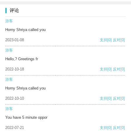
评论
游客
Horny Shriya called you
2023-01-08
支持
[0]
反对
[0]
游客
Hello,? Greetings fr
2022-10-18
支持
[0]
反对
[0]
游客
Horny Shriya called you
2022-10-10
支持
[0]
反对
[0]
游客
You have 5 minute oppor
2022-07-21
支持
[0]
反对
[0]