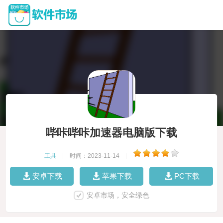
哔咔哔咔加速器电脑版下载
工具
|
时间：2023-11-14
|
安卓下载
苹果下载
PC下载
安卓市场，安全绿色