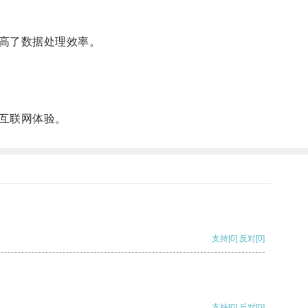
高了数据处理效率。
互联网体验。
支持
[0]
反对
[0]
支持
[0]
反对
[0]