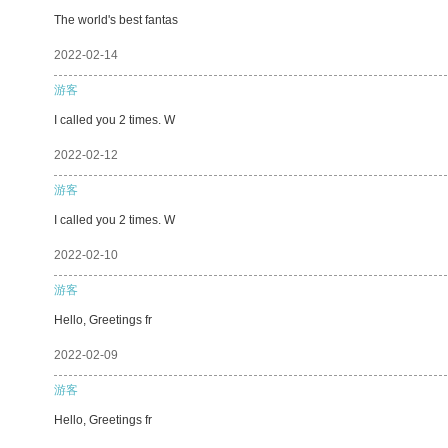
The world's best fantas
2022-02-14
游客
I called you 2 times. W
2022-02-12
游客
I called you 2 times. W
2022-02-10
游客
Hello, Greetings fr
2022-02-09
游客
Hello, Greetings fr