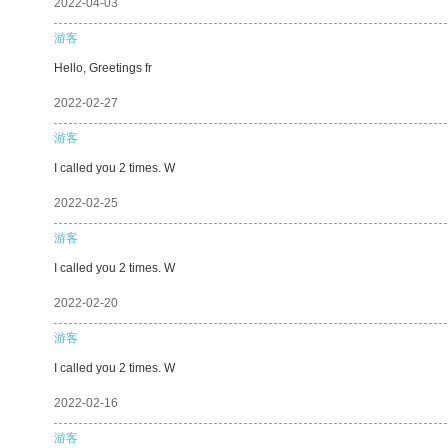
2022-04-03
游客
Hello, Greetings fr
2022-02-27
游客
I called you 2 times. W
2022-02-25
游客
I called you 2 times. W
2022-02-20
游客
I called you 2 times. W
2022-02-16
游客