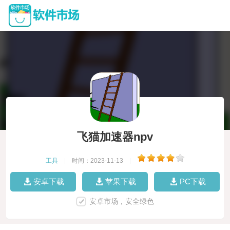
飞猫加速器npv
工具
|
时间：2023-11-13
|
安卓下载
苹果下载
PC下载
安卓市场，安全绿色