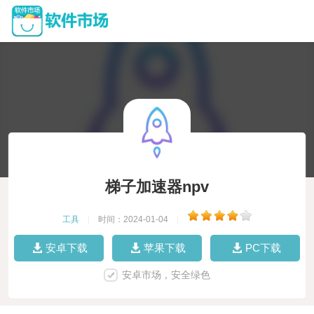
梯子加速器npv
工具
|
时间：2024-01-04
|
安卓下载
苹果下载
PC下载
安卓市场，安全绿色