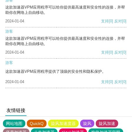
游客
这款加速器VPM应用程序可以给你提供最高速度和安全性的连接，并帮
助你在网络上自由移动。
2024-01-04
支持
[0]
反对
[0]
游客
这款加速器VPM应用程序可以给你提供最高速度和安全性的连接，并帮
助你在网络上自由移动。
2024-01-04
支持
[0]
反对
[0]
游客
这款加速器VPM应用程序提供了顶级的安全性和隐私保护。
2024-01-04
支持
[0]
反对
[0]
友情链接
网站地图
QuickQ
旋风加速度器
旋风
旋风加速