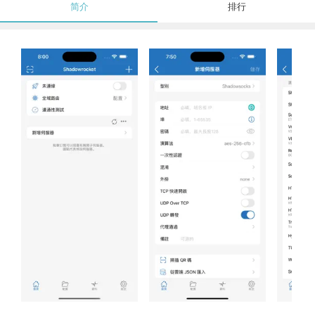
简介
排行