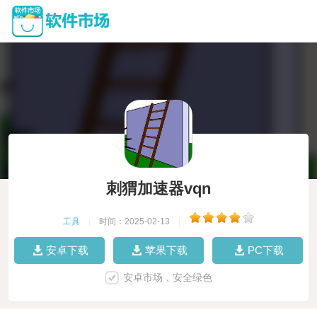
刺猬加速器vqn
工具
|
时间：2025-02-13
|
安卓下载
苹果下载
PC下载
安卓市场，安全绿色