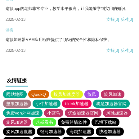
这款app的老师非常专业，教学水平很高，让我能够学到实用的知识。
2025-02-13
支持
[0]
反对
[0]
游客
这款加速器VPM应用程序提供了顶级的安全性和隐私保护。
2025-02-13
支持
[0]
反对
[0]
友情链接
网站地图
QuickQ
旋风加速度器
旋风
旋风加速
坚果加速器
小牛加速器
tiktok加速器
狗急加速器官网
免费vqn外网加速
小蓝鸟
优途加速器官网
风驰加速器
旋风加速器
八戒看书
免费跨墙软件
巴博下载站
旋风加速度器
银河加速器
海鸥加速器
快橙加速器