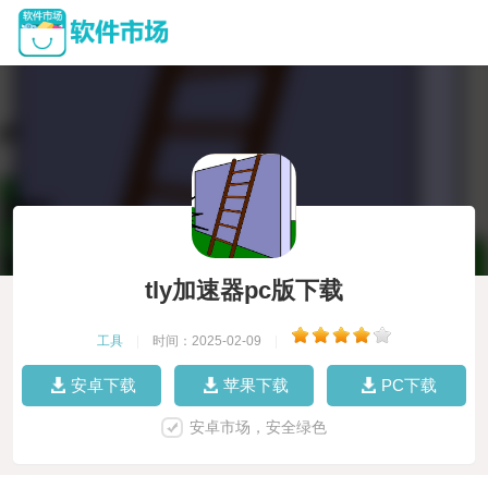
tly加速器pc版下载
工具
|
时间：2025-02-09
|
安卓下载
苹果下载
PC下载
安卓市场，安全绿色