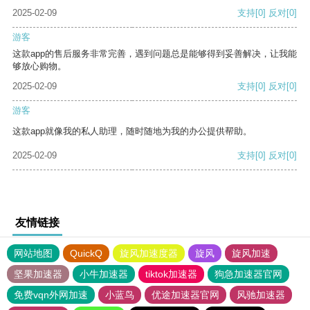
2025-02-09
支持
[0]
反对
[0]
游客
这款app的售后服务非常完善，遇到问题总是能够得到妥善解决，让我能
够放心购物。
2025-02-09
支持
[0]
反对
[0]
游客
这款app就像我的私人助理，随时随地为我的办公提供帮助。
2025-02-09
支持
[0]
反对
[0]
友情链接
网站地图
QuickQ
旋风加速度器
旋风
旋风加速
坚果加速器
小牛加速器
tiktok加速器
狗急加速器官网
免费vqn外网加速
小蓝鸟
优途加速器官网
风驰加速器