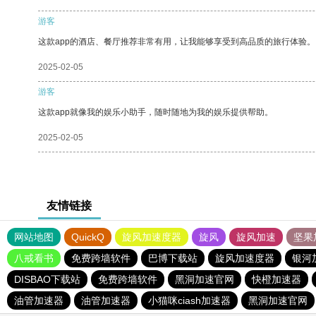
游客
这款app的酒店、餐厅推荐非常有用，让我能够享受到高品质的旅行体验。
2025-02-05
游客
这款app就像我的娱乐小助手，随时随地为我的娱乐提供帮助。
2025-02-05
友情链接
网站地图
QuickQ
旋风加速度器
旋风
旋风加速
坚果
八戒看书
免费跨墙软件
巴博下载站
旋风加速度器
银河
DISBAO下载站
免费跨墙软件
黑洞加速官网
快橙加速器
油管加速器
油管加速器
小猫咪ciash加速器
黑洞加速官网