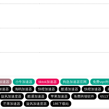
加速器
小牛加速器
tiktok加速器
狗急加速器官网
免费vqn
加速器
海鸥加速器
快橙加速器
酷通加速器
快橙加速器
旋风加速度器
酷通加速器
苹果加速器
免费跨墙软件
651
芒果加速器
旋风加速度器
186下载站