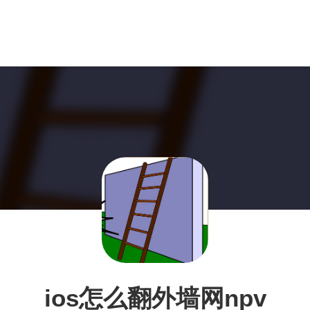
ios怎么翻外墙网npv