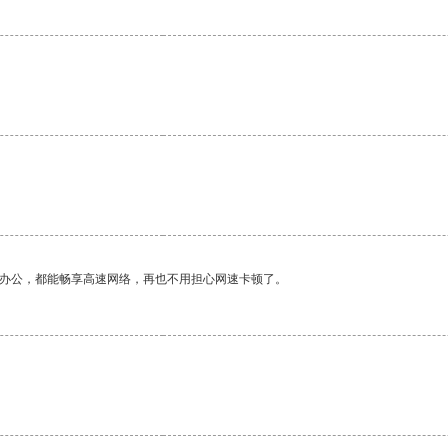
作办公，都能畅享高速网络，再也不用担心网速卡顿了。